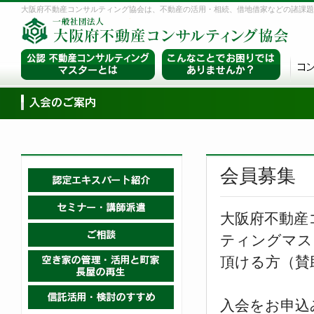
大阪府不動産コンサルティング協会は、不動産の活用・相続、借地借家などの諸課題
会員募集
大阪府不動産
ティングマス
頂ける方（賛
入会をお申込