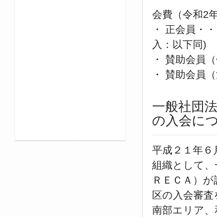
会費（令和2年
・ 正会員・・
入：以下同)
・ 賛助会員（
・ 賛助会員（
一般社団
の入会に
平成２１年６
組織として、
ＲＥＣＡ）が
区の入会審査
南部エリア、