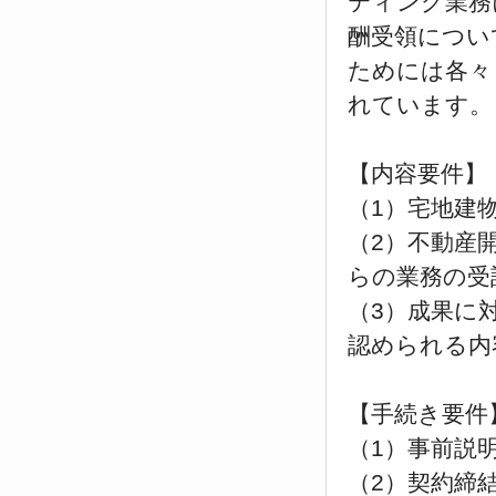
ティング業務
酬受領につい
ためには各々
れています。
【内容要件】
（1）宅地建
（2）不動産
らの業務の受
（3）成果に
認められる内
【手続き要件
（1）事前説
（2）契約締