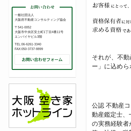
一般社団法人
大阪府不動産コンサルティング協会
〒541-0052
大阪市中央区安土町1丁目4番11号
エンパイヤビル3階
TEL:06-6261-3340
FAX:050-3737-8899
それが、不動
ー」に込めら
公認 不動産
動産鑑定士、
の実務経験者