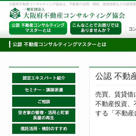
大阪府不動産コンサルティング協会は、不動産の活用・相続、借地借家などの諸課題
公認 不動
売買、賃貸借
不動産投資、
する「不動産