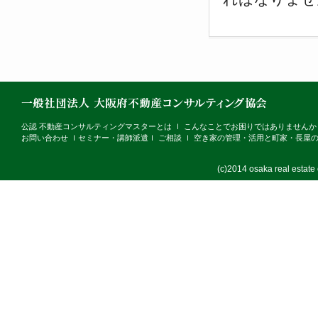
公認 不動産コンサルティングマスターとは
ｌ
こんなことでお困りではありませんか
お問い合わせ
ｌ
セミナー・講師派遣
ｌ
ご相談
ｌ
空き家の管理・活用と町家・長屋
(c)2014 osaka real estate c